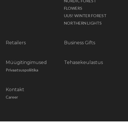
NORDIC FOREST
FLOWERS
UUS! WINTER FOREST
NORTHERN LIGHTS
Retailers
Business Gifts
Müügitingimused
Tehasekeulastus
Privaatsuspoliitika
Kontakt
Career