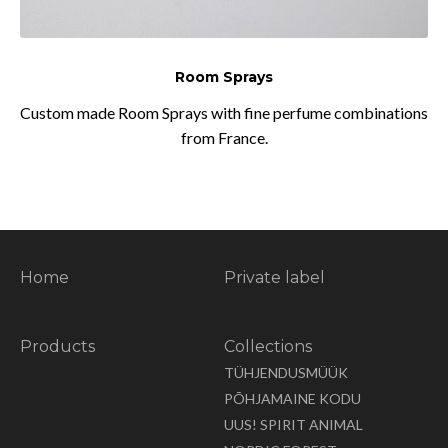
Room Sprays
Custom made Room Sprays with fine perfume combinations
from France.
Home
Private label
Products
Collections
TÜHJENDUSMÜÜK
PÕHJAMAINE KODU
UUS! SPIRIT ANIMAL