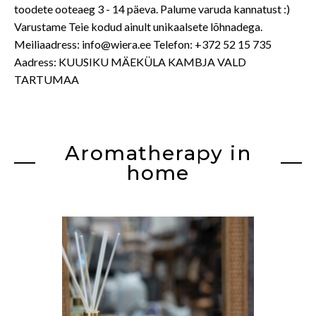
toodete ooteaeg 3 - 14 päeva. Palume varuda kannatust :)
Varustame Teie kodud ainult unikaalsete lõhnadega.
Meiliaadress: info@wiera.ee Telefon: +372 52 15 735
Aadress: KUUSIKU MÄEKÜLA KAMBJA VALD
TARTUMAA
Aromatherapy in
home