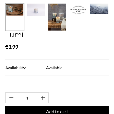
Lumi
€3.99
Availability:
Available
Add to cart