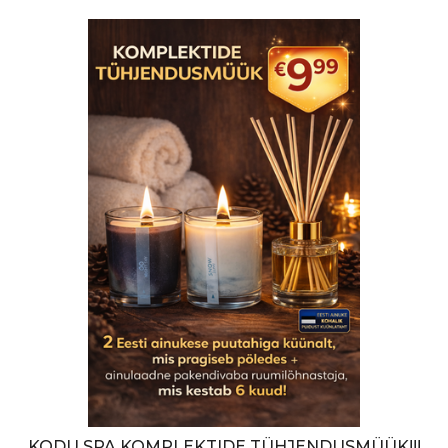
KODU SPA KOMPLEKTIDE TÜHJENDUSMÜÜK!!!