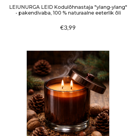
LEIUNURGA LEID Kodulõhnastaja "ylang-ylang"
- pakendivaba, 100 % naturaalne eeterlik õli
€3,99