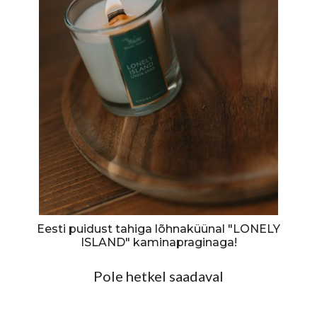
Eesti puidust tahiga lõhnaküünal "LONELY
ISLAND" kaminapraginaga!
Pole hetkel saadaval