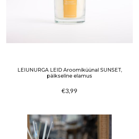
LEIUNURGA LEID Aroomiküünal SUNSET,
päikseline elamus
€3,99