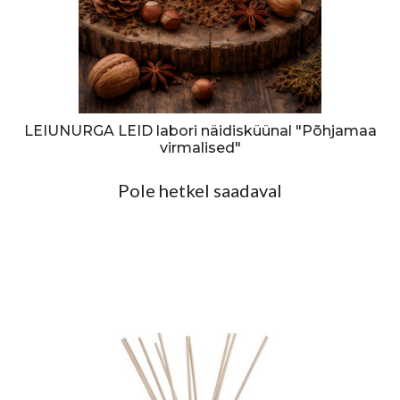
LEIUNURGA LEID labori näidisküünal "Põhjamaa
virmalised"
Pole hetkel saadaval