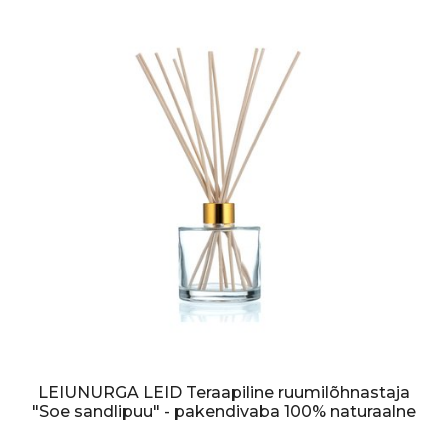
LEIUNURGA LEID Teraapiline ruumilõhnastaja
"Soe sandlipuu" - pakendivaba 100% naturaalne