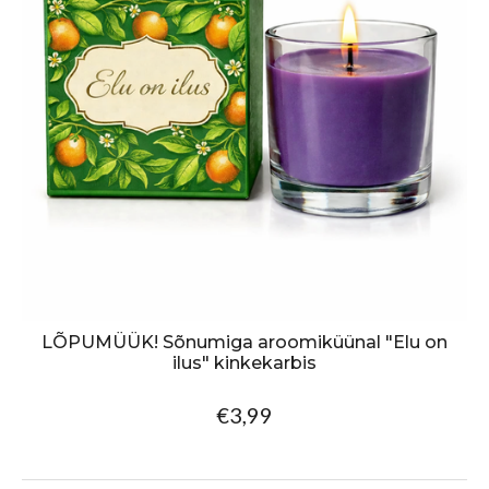
LÕPUMÜÜK! Sõnumiga aroomiküünal "Elu on
ilus" kinkekarbis
€3,99