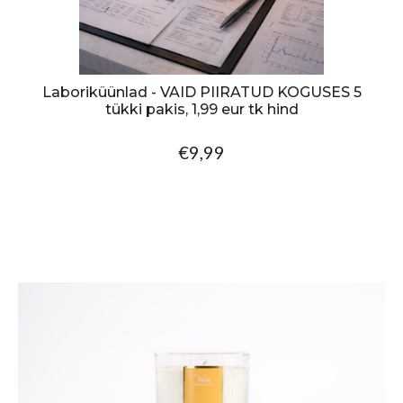
Laboriküünlad - VAID PIIRATUD KOGUSES 5
tükki pakis, 1,99 eur tk hind
€9,99