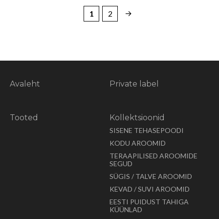
→
1
2
Avaleht
Private label
Tooted
Kollektsioonid
SISENE TEHASEPOODI
KODU AROOMID
TERAAPILISED AROOMIDE
SEGUD
SÜGIS / TALVE AROOMID
KEVAD / SUVI AROOMID
EESTI PUIDUST TAHIGA
KÜÜNLAD