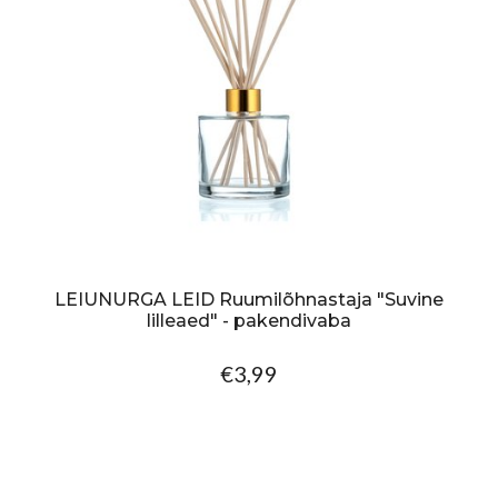
LEIUNURGA LEID Ruumilõhnastaja "Suvine
lilleaed" - pakendivaba
€3,99