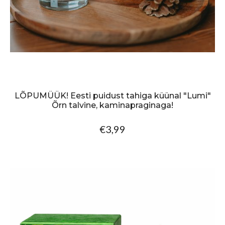
LÕPUMÜÜK! Eesti puidust tahiga küünal "Lumi"
Õrn talvine, kaminapraginaga!
€3,99