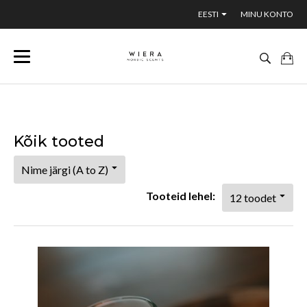
EESTI
MINU KONTO
Kõik tooted
Tooteid lehel: