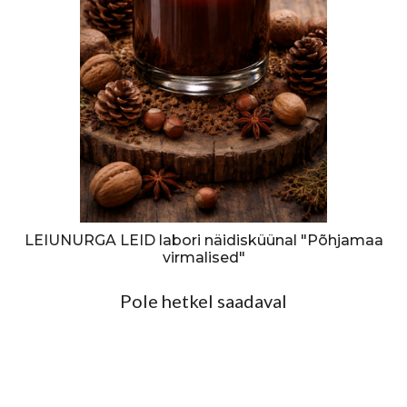
LEIUNURGA LEID labori näidisküünal "Põhjamaa
virmalised"
Pole hetkel saadaval