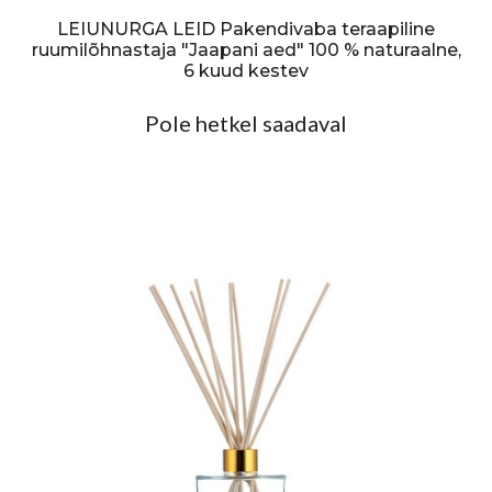
LEIUNURGA LEID Pakendivaba teraapiline
ruumilõhnastaja "Jaapani aed" 100 % naturaalne,
6 kuud kestev
Pole hetkel saadaval