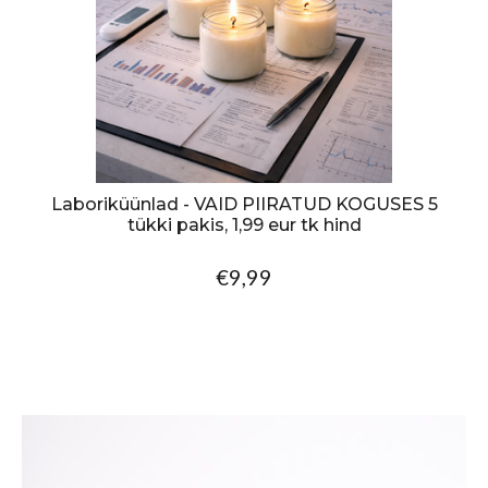
Laboriküünlad - VAID PIIRATUD KOGUSES 5
tükki pakis, 1,99 eur tk hind
€9,99