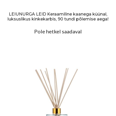
LEIUNURGA LEID Keraamiline kaanega küünal,
luksuslikus kinkekarbis, 90 tundi põlemise aega!
Pole hetkel saadaval