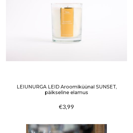
LEIUNURGA LEID Aroomiküünal SUNSET,
päikseline elamus
€3,99