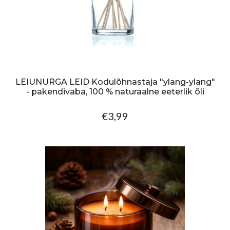
LEIUNURGA LEID Kodulõhnastaja "ylang-ylang"
- pakendivaba, 100 % naturaalne eeterlik õli
€3,99