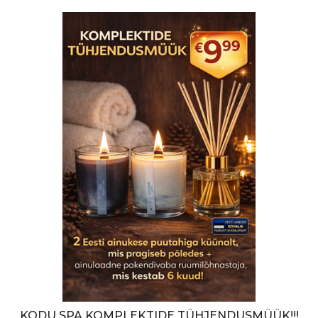
KODU SPA KOMPLEKTIDE TÜHJENDUSMÜÜK!!!