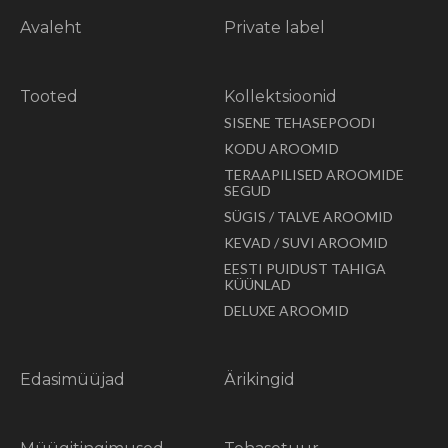
Avaleht
Private label
Tooted
Kollektsioonid
SISENE TEHASEPOODI
KODU AROOMID
TERAAPILISED AROOMIDE
SEGUD
SÜGIS / TALVE AROOMID
KEVAD / SUVI AROOMID
EESTI PUIDUST TAHIGA
KÜÜNLAD
DELUXE AROOMID
Edasimüüjad
Ärikingid