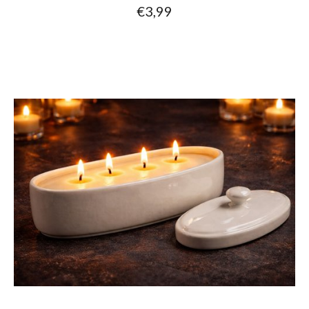
€3,99