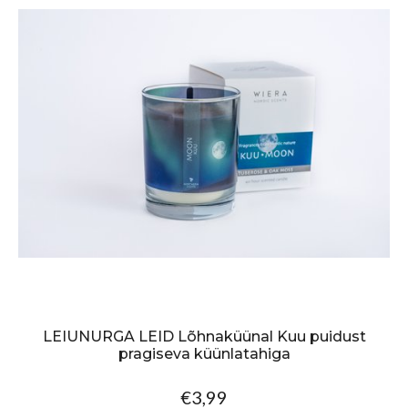
LEIUNURGA LEID Lõhnaküünal Kuu puidust
pragiseva küünlatahiga
€3,99