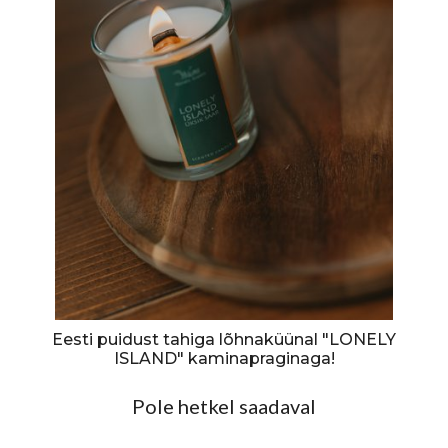
Eesti puidust tahiga lõhnaküünal "LONELY
ISLAND" kaminapraginaga!
Pole hetkel saadaval