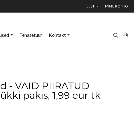
EESTI
MINU KONTO
used
Tehasetuur
Kontakt
ad - VAID PIIRATUD
ki pakis, 1,99 eur tk