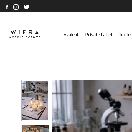
Avaleht
Private Label
Toote