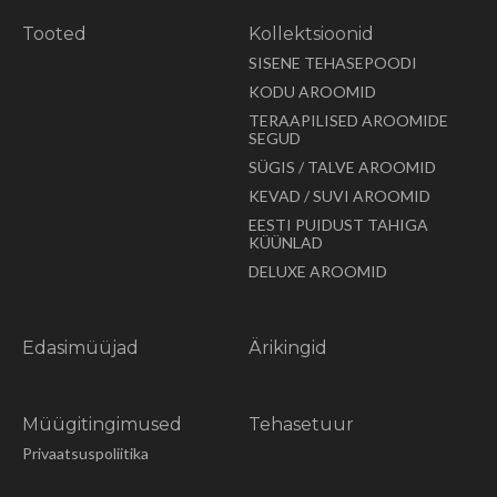
Tooted
Kollektsioonid
SISENE TEHASEPOODI
KODU AROOMID
TERAAPILISED AROOMIDE
SEGUD
SÜGIS / TALVE AROOMID
KEVAD / SUVI AROOMID
EESTI PUIDUST TAHIGA
KÜÜNLAD
DELUXE AROOMID
Edasimüüjad
Ärikingid
Müügitingimused
Tehasetuur
Privaatsuspoliitika