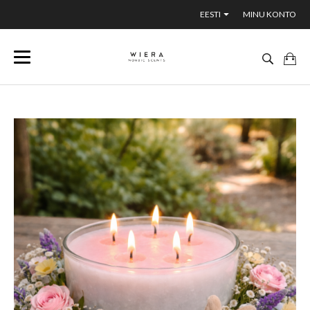
EESTI
MINU KONTO